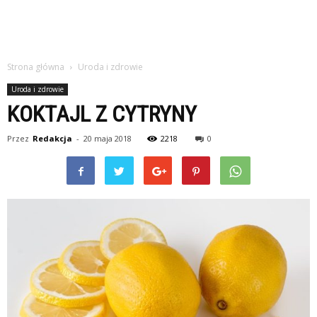
Strona główna
Uroda i zdrowie
Uroda i zdrowie
KOKTAJL Z CYTRYNY
Przez
Redakcja
-
20 maja 2018
2218
0