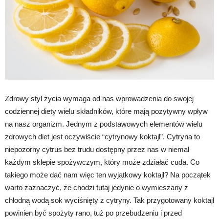
Zdrowy styl życia wymaga od nas wprowadzenia do swojej
codziennej diety wielu składników, które mają pozytywny wpływ
na nasz organizm. Jednym z podstawowych elementów wielu
zdrowych diet jest oczywiście “cytrynowy koktajl”. Cytryna to
niepozorny cytrus bez trudu dostępny przez nas w niemal
każdym sklepie spożywczym, który może zdziałać cuda. Co
takiego może dać nam więc ten wyjątkowy koktajl? Na początek
warto zaznaczyć, że chodzi tutaj jedynie o wymieszany z
chłodną wodą sok wyciśnięty z cytryny. Tak przygotowany koktajl
powinien być spożyty rano, tuż po przebudzeniu i przed