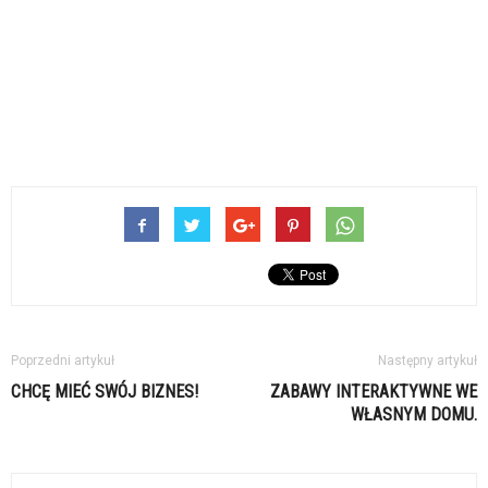
Poprzedni artykuł
Następny artykuł
CHCĘ MIEĆ SWÓJ BIZNES!
ZABAWY INTERAKTYWNE WE
WŁASNYM DOMU.