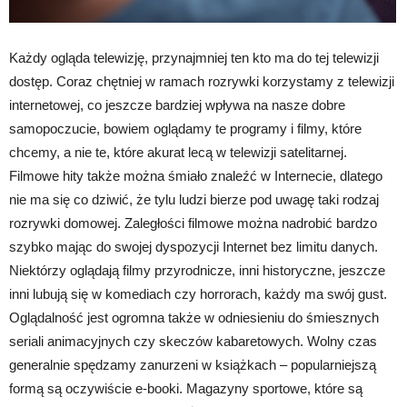
Każdy ogląda telewizję, przynajmniej ten kto ma do tej telewizji
dostęp. Coraz chętniej w ramach rozrywki korzystamy z telewizji
internetowej, co jeszcze bardziej wpływa na nasze dobre
samopoczucie, bowiem oglądamy te programy i filmy, które
chcemy, a nie te, które akurat lecą w telewizji satelitarnej.
Filmowe hity także można śmiało znaleźć w Internecie, dlatego
nie ma się co dziwić, że tylu ludzi bierze pod uwagę taki rodzaj
rozrywki domowej. Zaległości filmowe można nadrobić bardzo
szybko mając do swojej dyspozycji Internet bez limitu danych.
Niektórzy oglądają filmy przyrodnicze, inni historyczne, jeszcze
inni lubują się w komediach czy horrorach, każdy ma swój gust.
Oglądalność jest ogromna także w odniesieniu do śmiesznych
seriali animacyjnych czy skeczów kabaretowych. Wolny czas
generalnie spędzamy zanurzeni w książkach – popularniejszą
formą są oczywiście e-booki. Magazyny sportowe, które są