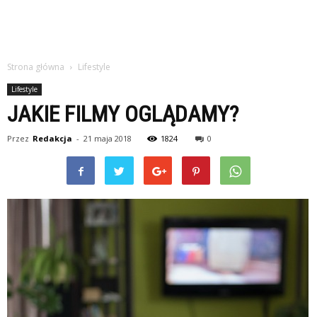
Strona główna
Lifestyle
Lifestyle
JAKIE FILMY OGLĄDAMY?
Przez
Redakcja
-
21 maja 2018
1824
0