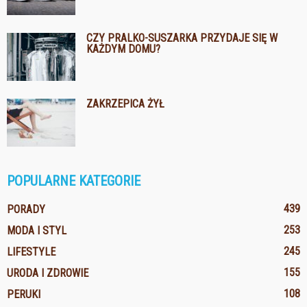
CZY PRALKO-SUSZARKA PRZYDAJE SIĘ W
KAŻDYM DOMU?
ZAKRZEPICA ŻYŁ
POPULARNE KATEGORIE
439
PORADY
253
MODA I STYL
245
LIFESTYLE
155
URODA I ZDROWIE
108
PERUKI