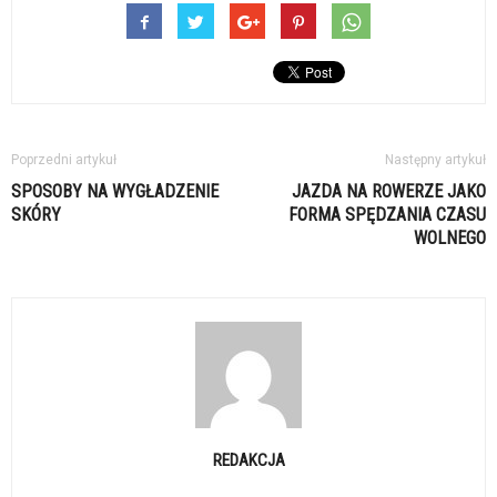
Poprzedni artykuł
Następny artykuł
SPOSOBY NA WYGŁADZENIE
JAZDA NA ROWERZE JAKO
SKÓRY
FORMA SPĘDZANIA CZASU
WOLNEGO
REDAKCJA