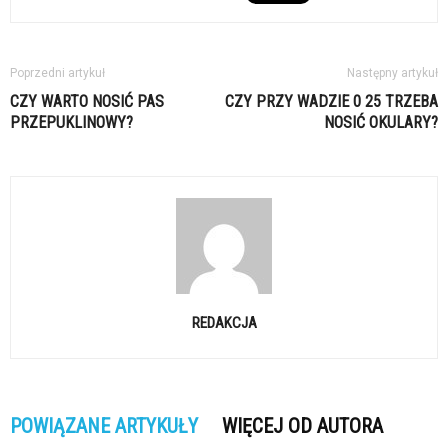
Poprzedni artykuł
Następny artykuł
CZY WARTO NOSIĆ PAS
CZY PRZY WADZIE 0 25 TRZEBA
PRZEPUKLINOWY?
NOSIĆ OKULARY?
REDAKCJA
POWIĄZANE ARTYKUŁY
WIĘCEJ OD AUTORA