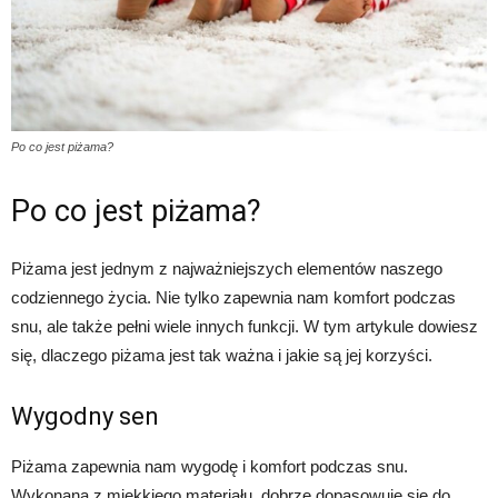
Po co jest piżama?
Po co jest piżama?
Piżama jest jednym z najważniejszych elementów naszego
codziennego życia. Nie tylko zapewnia nam komfort podczas
snu, ale także pełni wiele innych funkcji. W tym artykule dowiesz
się, dlaczego piżama jest tak ważna i jakie są jej korzyści.
Wygodny sen
Piżama zapewnia nam wygodę i komfort podczas snu.
Wykonana z miękkiego materiału, dobrze dopasowuje się do