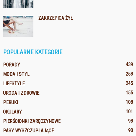
ZAKRZEPICA ŻYŁ
POPULARNE KATEGORIE
439
PORADY
253
MODA I STYL
245
LIFESTYLE
155
URODA I ZDROWIE
108
PERUKI
101
OKULARY
93
PIERŚCIONKI ZARĘCZYNOWE
90
PASY WYSZCZUPLAJĄCE