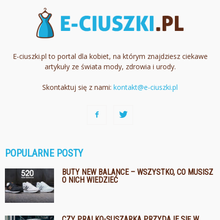
E-ciuszki.pl to portal dla kobiet, na którym znajdziesz ciekawe
artykuły ze świata mody, zdrowia i urody.
Skontaktuj się z nami:
kontakt@e-ciuszki.pl
POPULARNE POSTY
BUTY NEW BALANCE – WSZYSTKO, CO MUSISZ
O NICH WIEDZIEĆ
CZY PRALKO-SUSZARKA PRZYDAJE SIĘ W