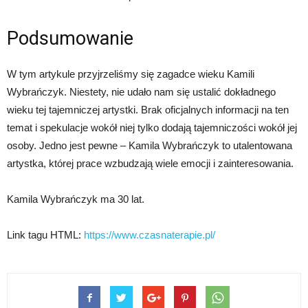
Podsumowanie
W tym artykule przyjrzeliśmy się zagadce wieku Kamili
Wybrańczyk. Niestety, nie udało nam się ustalić dokładnego
wieku tej tajemniczej artystki. Brak oficjalnych informacji na ten
temat i spekulacje wokół niej tylko dodają tajemniczości wokół jej
osoby. Jedno jest pewne – Kamila Wybrańczyk to utalentowana
artystka, której prace wzbudzają wiele emocji i zainteresowania.
Kamila Wybrańczyk ma 30 lat.
Link tagu HTML:
https://www.czasnaterapie.pl/