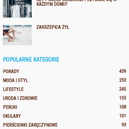
KAŻDYM DOMU?
ZAKRZEPICA ŻYŁ
POPULARNE KATEGORIE
439
PORADY
253
MODA I STYL
245
LIFESTYLE
155
URODA I ZDROWIE
108
PERUKI
101
OKULARY
93
PIERŚCIONKI ZARĘCZYNOWE