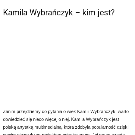
Kamila Wybrańczyk – kim jest?
Zanim przejdziemy do pytania o wiek Kamili Wybrańczyk, warto
dowiedzieć się nieco więcej o niej. Kamila Wybrańczyk jest
polską artystką multimedialną, która zdobyła popularność dzięki
swoim niezwykłym projektom artystycznym. Jej prace często