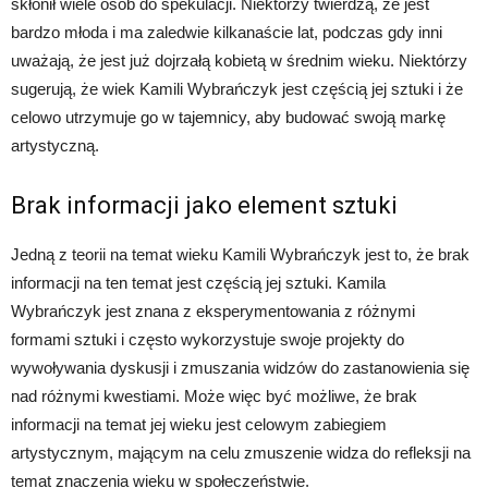
skłonił wiele osób do spekulacji. Niektórzy twierdzą, że jest
bardzo młoda i ma zaledwie kilkanaście lat, podczas gdy inni
uważają, że jest już dojrzałą kobietą w średnim wieku. Niektórzy
sugerują, że wiek Kamili Wybrańczyk jest częścią jej sztuki i że
celowo utrzymuje go w tajemnicy, aby budować swoją markę
artystyczną.
Brak informacji jako element sztuki
Jedną z teorii na temat wieku Kamili Wybrańczyk jest to, że brak
informacji na ten temat jest częścią jej sztuki. Kamila
Wybrańczyk jest znana z eksperymentowania z różnymi
formami sztuki i często wykorzystuje swoje projekty do
wywoływania dyskusji i zmuszania widzów do zastanowienia się
nad różnymi kwestiami. Może więc być możliwe, że brak
informacji na temat jej wieku jest celowym zabiegiem
artystycznym, mającym na celu zmuszenie widza do refleksji na
temat znaczenia wieku w społeczeństwie.