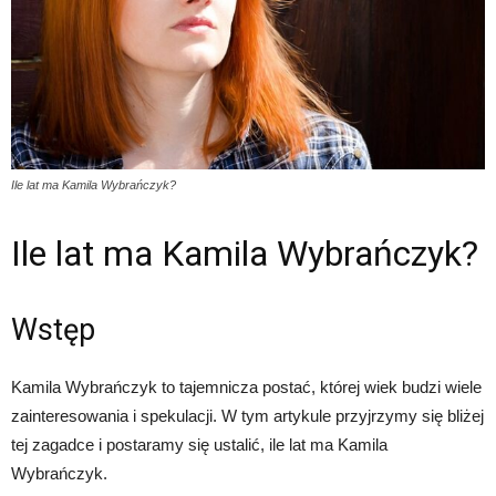
Ile lat ma Kamila Wybrańczyk?
Ile lat ma Kamila Wybrańczyk?
Wstęp
Kamila Wybrańczyk to tajemnicza postać, której wiek budzi wiele
zainteresowania i spekulacji. W tym artykule przyjrzymy się bliżej
tej zagadce i postaramy się ustalić, ile lat ma Kamila
Wybrańczyk.