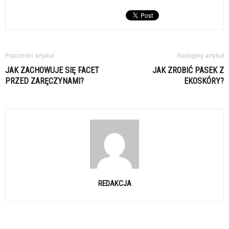
Poprzedni artykuł
Następny artykuł
JAK ZACHOWUJE SIĘ FACET
JAK ZROBIĆ PASEK Z
PRZED ZARĘCZYNAMI?
EKOSKÓRY?
REDAKCJA