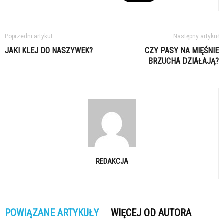
Poprzedni artykuł
Następny artykuł
JAKI KLEJ DO NASZYWEK?
CZY PASY NA MIĘŚNIE
BRZUCHA DZIAŁAJĄ?
REDAKCJA
POWIĄZANE ARTYKUŁY
WIĘCEJ OD AUTORA