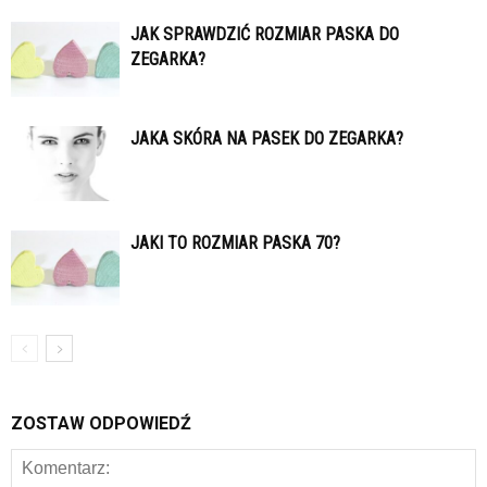
JAK SPRAWDZIĆ ROZMIAR PASKA DO
ZEGARKA?
JAKA SKÓRA NA PASEK DO ZEGARKA?
JAKI TO ROZMIAR PASKA 70?
ZOSTAW ODPOWIEDŹ