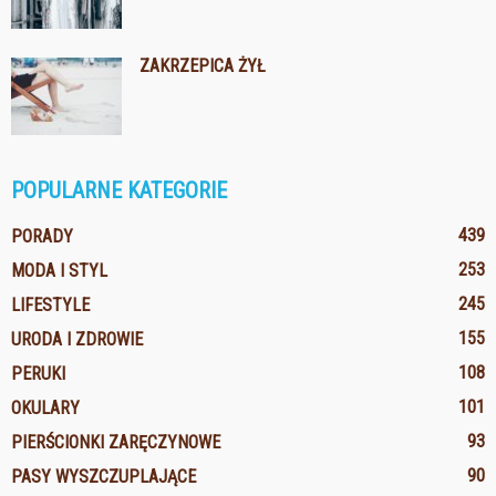
ZAKRZEPICA ŻYŁ
POPULARNE KATEGORIE
439
PORADY
253
MODA I STYL
245
LIFESTYLE
155
URODA I ZDROWIE
108
PERUKI
101
OKULARY
93
PIERŚCIONKI ZARĘCZYNOWE
90
PASY WYSZCZUPLAJĄCE