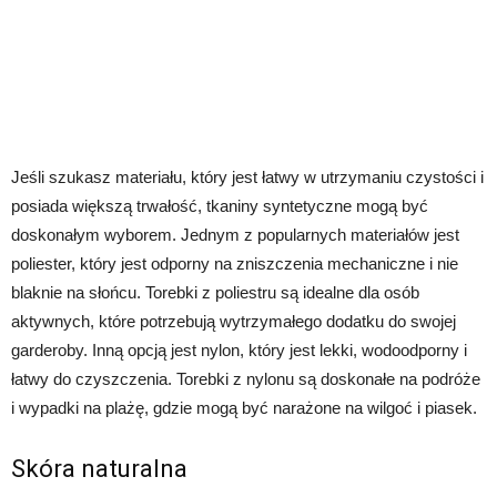
Jeśli szukasz materiału, który jest łatwy w utrzymaniu czystości i
posiada większą trwałość, tkaniny syntetyczne mogą być
doskonałym wyborem. Jednym z popularnych materiałów jest
poliester, który jest odporny na zniszczenia mechaniczne i nie
blaknie na słońcu. Torebki z poliestru są idealne dla osób
aktywnych, które potrzebują wytrzymałego dodatku do swojej
garderoby. Inną opcją jest nylon, który jest lekki, wodoodporny i
łatwy do czyszczenia. Torebki z nylonu są doskonałe na podróże
i wypadki na plażę, gdzie mogą być narażone na wilgoć i piasek.
Skóra naturalna