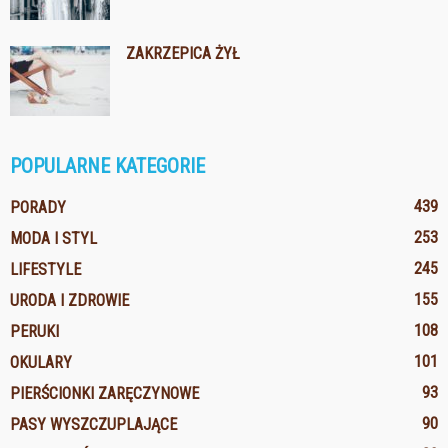
ZAKRZEPICA ŻYŁ
POPULARNE KATEGORIE
439
PORADY
253
MODA I STYL
245
LIFESTYLE
155
URODA I ZDROWIE
108
PERUKI
101
OKULARY
93
PIERŚCIONKI ZARĘCZYNOWE
90
PASY WYSZCZUPLAJĄCE