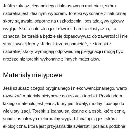
Jeśli szukasz eleganckiego i luksusowego materiału, skóra
naturalna jest idealnym wyborem. Torebki wykonane z naturalnej
skóry są trwałe, odporne na uszkodzenia i posiadają wyjątkowy
wygląd. Skóra naturalna jest również bardzo elastyczna, co
oznacza, że torebka będzie się dopasowywać do zawartości i nie
straci swojej formy. Jednak trzeba pamiętać, że torebki z
naturalnej skóry wymagają odpowiedniej pielęgnacji i mogą być
droższe niż torebki wykonane z innych materiałów.
Materiały nietypowe
Jeśli szukasz czegoś oryginalnego i niekonwencjonalnego, warto
rozważyć materiały nietypowe do uszycia torebki. Przykładem
takiego materiału jest jeans, który jest trwały, modny i pasuje do
wielu stylizacji. Torebki z jeansu są idealne dla osób, które cenią
sobie casualowy i nieformalny wygląd. Inną opcją jest skóra
ekologiczna, która jest przyjazna dla zwierząt i posiada podobne