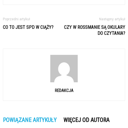
Poprzedni artykuł
Następny artykuł
CO TO JEST SPD W CIĄŻY?
CZY W ROSSMANIE SĄ OKULARY
DO CZYTANIA?
REDAKCJA
POWIĄZANE ARTYKUŁY
WIĘCEJ OD AUTORA