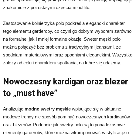
znakomicie z pozostałymi częściami outfitu.
Zastosowanie kołnierzyka polo podkreśla elegancki charakter
tego elementu garderoby, co czyni go dobrym wyborem zarówno
na formalne, jak i mniej formalne okazje. Sweter męski polo
można połączyć bez problemu z tradycyjnymi jeansami, ze
spodniami materiałowymi oraz spodniami eleganckimi. Wszystko
zależy od celu i charakteru spotkania, na które się udajemy.
Nowoczesny kardigan oraz blezer
to „must have”
Analizując
modne swetry męskie
wpisujące się w aktualne
modowe trendy nie sposób pominąć nowoczesnych kardiganów
oraz blezerów. Podobnie jak swetry polo są to ponadczasowe
elementy garderoby, które można wkomponować w stylizacje o