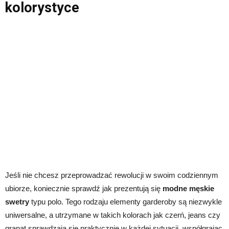
kolorystyce
Jeśli nie chcesz przeprowadzać rewolucji w swoim codziennym
ubiorze, koniecznie sprawdź jak prezentują się
modne męskie
swetry
typu polo. Tego rodzaju elementy garderoby są niezwykle
uniwersalne, a utrzymane w takich kolorach jak czerń, jeans czy
granat sprawdzają się praktycznie w każdej sytuacji, współgrając