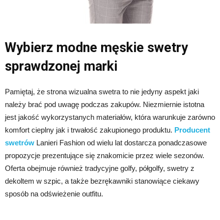
Wybierz modne męskie swetry
sprawdzonej marki
Pamiętaj, że strona wizualna swetra to nie jedyny aspekt jaki
należy brać pod uwagę podczas zakupów. Niezmiernie istotna
jest jakość wykorzystanych materiałów, która warunkuje zarówno
komfort cieplny jak i trwałość zakupionego produktu.
Producent
swetrów
Lanieri Fashion od wielu lat dostarcza ponadczasowe
propozycje prezentujące się znakomicie przez wiele sezonów.
Oferta obejmuje również tradycyjne golfy, półgolfy, swetry z
dekoltem w szpic, a także bezrękawniki stanowiące ciekawy
sposób na odświeżenie outfitu.