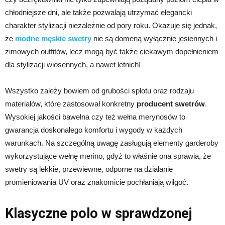
chłodniejsze dni, ale także pozwalają utrzymać elegancki
charakter stylizacji niezależnie od pory roku. Okazuje się jednak,
że
modne męskie swetry
nie są domeną wyłącznie jesiennych i
zimowych outfitów, lecz mogą być także ciekawym dopełnieniem
dla stylizacji wiosennych, a nawet letnich!
Wszystko zależy bowiem od grubości splotu oraz rodzaju
materiałów, które zastosował konkretny
producent swetrów
.
Wysokiej jakości bawełna czy też wełna merynosów to
gwarancja doskonałego komfortu i wygody w każdych
warunkach. Na szczególną uwagę zasługują elementy garderoby
wykorzystujące wełnę merino, gdyż to właśnie ona sprawia, że
swetry są lekkie, przewiewne, odporne na działanie
promieniowania UV oraz znakomicie pochłaniają wilgoć.
Klasyczne polo w sprawdzonej