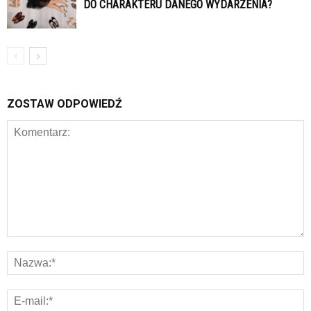
DO CHARAKTERU DANEGO WYDARZENIA?
ZOSTAW ODPOWIEDŹ