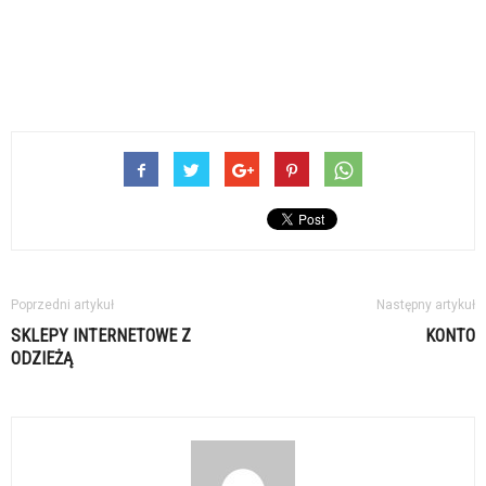
Poprzedni artykuł
Następny artykuł
SKLEPY INTERNETOWE Z
KONTO
ODZIEŻĄ