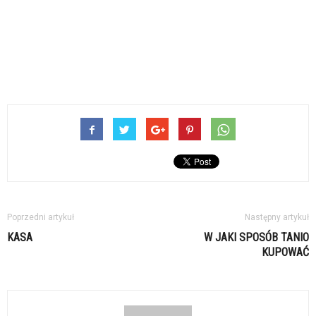
Poprzedni artykuł
Następny artykuł
KASA
W JAKI SPOSÓB TANIO
KUPOWAĆ