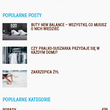
POPULARNE POSTY
BUTY NEW BALANCE – WSZYSTKO, CO MUSISZ
O NICH WIEDZIEĆ
CZY PRALKO-SUSZARKA PRZYDAJE SIĘ W
KAŻDYM DOMU?
ZAKRZEPICA ŻYŁ
POPULARNE KATEGORIE
439
PORADY