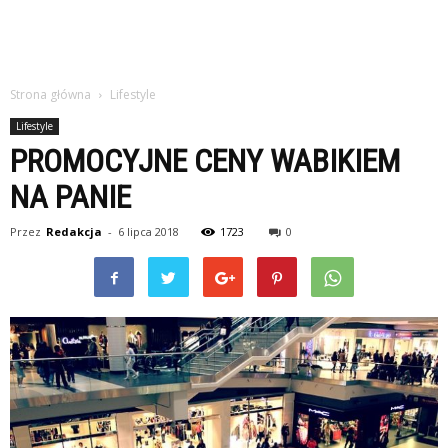
Strona główna
Lifestyle
Lifestyle
PROMOCYJNE CENY WABIKIEM
NA PANIE
Przez
Redakcja
-
6 lipca 2018
1723
0