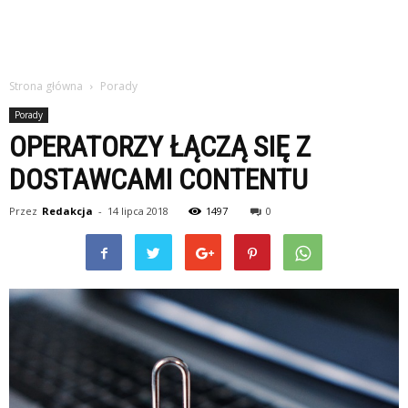
Strona główna
Porady
Porady
OPERATORZY ŁĄCZĄ SIĘ Z
DOSTAWCAMI CONTENTU
Przez
Redakcja
-
14 lipca 2018
1497
0