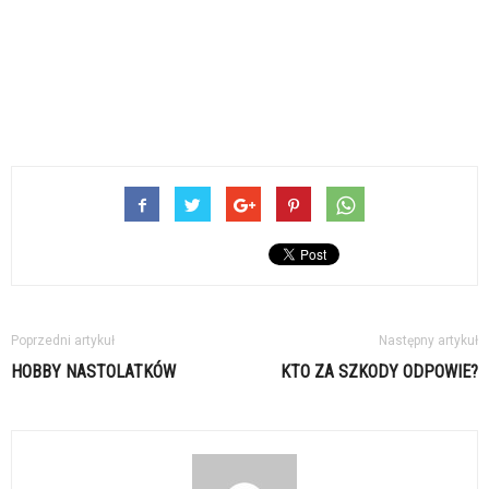
Poprzedni artykuł
Następny artykuł
HOBBY NASTOLATKÓW
KTO ZA SZKODY ODPOWIE?