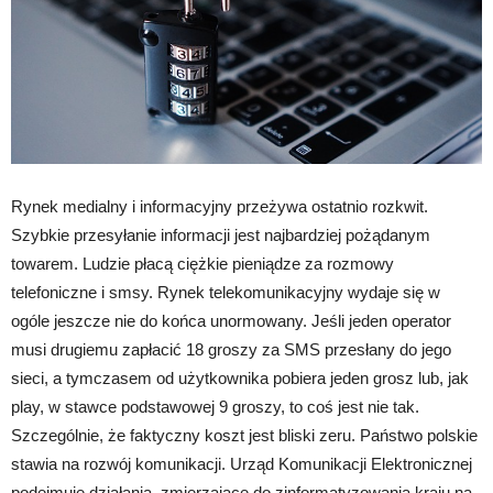
Rynek medialny i informacyjny przeżywa ostatnio rozkwit.
Szybkie przesyłanie informacji jest najbardziej pożądanym
towarem. Ludzie płacą ciężkie pieniądze za rozmowy
telefoniczne i smsy. Rynek telekomunikacyjny wydaje się w
ogóle jeszcze nie do końca unormowany. Jeśli jeden operator
musi drugiemu zapłacić 18 groszy za SMS przesłany do jego
sieci, a tymczasem od użytkownika pobiera jeden grosz lub, jak
play, w stawce podstawowej 9 groszy, to coś jest nie tak.
Szczególnie, że faktyczny koszt jest bliski zeru. Państwo polskie
stawia na rozwój komunikacji. Urząd Komunikacji Elektronicznej
podejmuje działania, zmierzające do zinformatyzowania kraju na