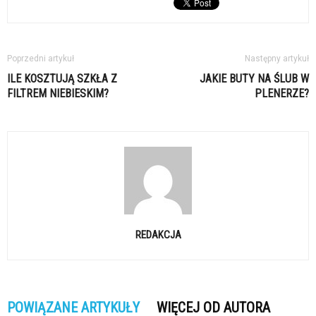
Poprzedni artykuł
Następny artykuł
ILE KOSZTUJĄ SZKŁA Z
JAKIE BUTY NA ŚLUB W
FILTREM NIEBIESKIM?
PLENERZE?
REDAKCJA
POWIĄZANE ARTYKUŁY
WIĘCEJ OD AUTORA