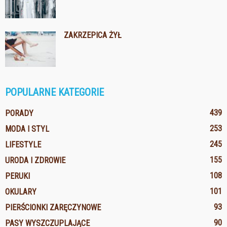
ZAKRZEPICA ŻYŁ
POPULARNE KATEGORIE
439
PORADY
253
MODA I STYL
245
LIFESTYLE
155
URODA I ZDROWIE
108
PERUKI
101
OKULARY
93
PIERŚCIONKI ZARĘCZYNOWE
90
PASY WYSZCZUPLAJĄCE