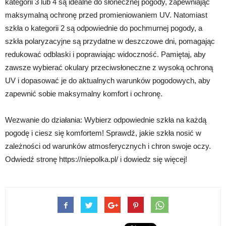
kategorii 3 lub 4 są idealne do słonecznej pogody, zapewniając
maksymalną ochronę przed promieniowaniem UV. Natomiast
szkła o kategorii 2 są odpowiednie do pochmurnej pogody, a
szkła polaryzacyjne są przydatne w deszczowe dni, pomagając
redukować odblaski i poprawiając widoczność. Pamiętaj, aby
zawsze wybierać okulary przeciwsłoneczne z wysoką ochroną
UV i dopasować je do aktualnych warunków pogodowych, aby
zapewnić sobie maksymalny komfort i ochronę.
Wezwanie do działania: Wybierz odpowiednie szkła na każdą
pogodę i ciesz się komfortem! Sprawdź, jakie szkła nosić w
zależności od warunków atmosferycznych i chron swoje oczy.
Odwiedź stronę https://niepolka.pl/ i dowiedz się więcej!