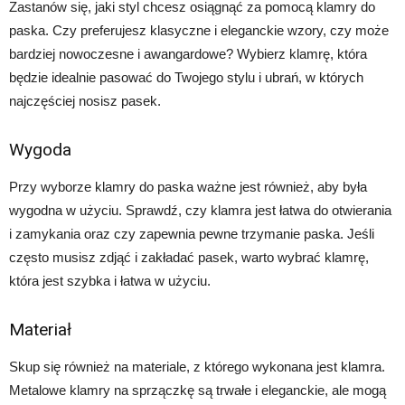
Zastanów się, jaki styl chcesz osiągnąć za pomocą klamry do
paska. Czy preferujesz klasyczne i eleganckie wzory, czy może
bardziej nowoczesne i awangardowe? Wybierz klamrę, która
będzie idealnie pasować do Twojego stylu i ubrań, w których
najczęściej nosisz pasek.
Wygoda
Przy wyborze klamry do paska ważne jest również, aby była
wygodna w użyciu. Sprawdź, czy klamra jest łatwa do otwierania
i zamykania oraz czy zapewnia pewne trzymanie paska. Jeśli
często musisz zdjąć i zakładać pasek, warto wybrać klamrę,
która jest szybka i łatwa w użyciu.
Materiał
Skup się również na materiale, z którego wykonana jest klamra.
Metalowe klamry na sprzączkę są trwałe i eleganckie, ale mogą