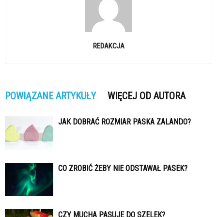
REDAKCJA
POWIĄZANE ARTYKUŁY
WIĘCEJ OD AUTORA
JAK DOBRAĆ ROZMIAR PASKA ZALANDO?
CO ZROBIĆ ŻEBY NIE ODSTAWAŁ PASEK?
CZY MUCHA PASUJE DO SZELEK?