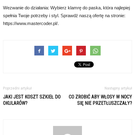
Wezwanie do działania: Wybierz klamrę do paska, która najlepiej
spełnia Twoje potrzeby i styl. Sprawdź naszą ofertę na stronie:
https://www.mastercoder.pl/.
Poprzedni artykuł
Następny artykuł
JAKI JEST KOSZT SZKIEŁ DO
CO ZROBIĆ ABY WŁOSY W NOCY
OKULARÓW?
SIĘ NIE PRZETŁUSZCZAŁY?