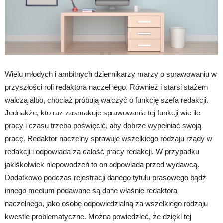
Wielu młodych i ambitnych dziennikarzy marzy o sprawowaniu w
przyszłości roli redaktora naczelnego. Również i starsi stażem
walczą albo, chociaż próbują walczyć o funkcję szefa redakcji.
Jednakże, kto raz zasmakuje sprawowania tej funkcji wie ile
pracy i czasu trzeba poświęcić, aby dobrze wypełniać swoją
pracę. Redaktor naczelny sprawuje wszelkiego rodzaju rządy w
redakcji i odpowiada za całość pracy redakcji. W przypadku
jakiśkolwiek niepowodzeń to on odpowiada przed wydawcą.
Dodatkowo podczas rejestracji danego tytułu prasowego bądź
innego medium podawane są dane właśnie redaktora
naczelnego, jako osobę odpowiedzialną za wszelkiego rodzaju
kwestie problematyczne. Można powiedzieć, że dzięki tej