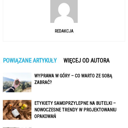
REDAKCJA
POWIĄZANE ARTYKUŁY
WIĘCEJ OD AUTORA
WYPRAWA W GÓRY – CO WARTO ZE SOBĄ
ZABRAĆ?
ETYKIETY SAMOPRZYLEPNE NA BUTELKI –
NOWOCZESNE TRENDY W PROJEKTOWANIU
OPAKOWAŃ