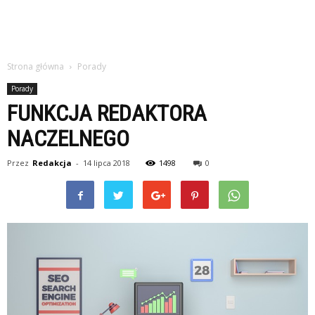
Strona główna
Porady
Porady
FUNKCJA REDAKTORA
NACZELNEGO
Przez
Redakcja
-
14 lipca 2018
1498
0