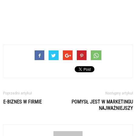
Poprzedni artykuł
Następny artykuł
E-BIZNES W FIRMIE
POMYSŁ JEST W MARKETINGU
NAJWAŻNIEJSZY