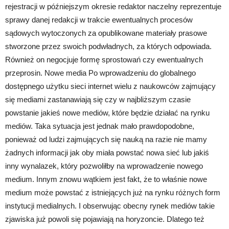
rejestracji w późniejszym okresie redaktor naczelny reprezentuje
sprawy danej redakcji w trakcie ewentualnych procesów
sądowych wytoczonych za opublikowane materiały prasowe
stworzone przez swoich podwładnych, za których odpowiada.
Również on negocjuje formę sprostowań czy ewentualnych
przeprosin. Nowe media Po wprowadzeniu do globalnego
dostępnego użytku sieci internet wielu z naukowców zajmujący
się mediami zastanawiają się czy w najbliższym czasie
powstanie jakieś nowe mediów, które będzie działać na rynku
mediów. Taka sytuacja jest jednak mało prawdopodobne,
ponieważ od ludzi zajmujących się nauką na razie nie mamy
żadnych informacji jak oby miała powstać nowa sieć lub jakiś
inny wynalazek, który pozwoliłby na wprowadzenie nowego
medium. Innym znowu wątkiem jest fakt, że to właśnie nowe
medium może powstać z istniejących już na rynku różnych form
instytucji medialnych. I obserwując obecny rynek mediów takie
zjawiska już powoli się pojawiają na horyzoncie. Dlatego też