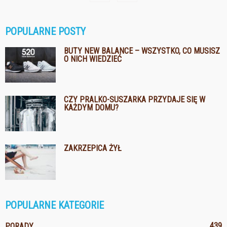
POPULARNE POSTY
BUTY NEW BALANCE – WSZYSTKO, CO MUSISZ
O NICH WIEDZIEĆ
CZY PRALKO-SUSZARKA PRZYDAJE SIĘ W
KAŻDYM DOMU?
ZAKRZEPICA ŻYŁ
POPULARNE KATEGORIE
439
PORADY