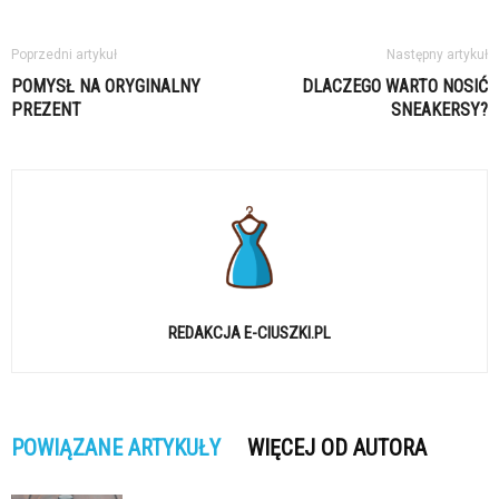
Poprzedni artykuł
Następny artykuł
POMYSŁ NA ORYGINALNY
DLACZEGO WARTO NOSIĆ
PREZENT
SNEAKERSY?
REDAKCJA E-CIUSZKI.PL
POWIĄZANE ARTYKUŁY
WIĘCEJ OD AUTORA