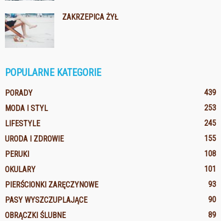
ZAKRZEPICA ŻYŁ
POPULARNE KATEGORIE
439
PORADY
253
MODA I STYL
245
LIFESTYLE
155
URODA I ZDROWIE
108
PERUKI
101
OKULARY
93
PIERŚCIONKI ZARĘCZYNOWE
90
PASY WYSZCZUPLAJĄCE
89
OBRĄCZKI ŚLUBNE