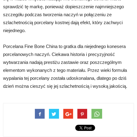
sprawdzić tę markę, ponieważ dopieszczenie najmniejszego
szczegółu podczas tworzenia naczyń w połączeniu ze
szlachetnością porcelany kostnej dają efekt, który zachwyci
niejednego.
Porcelana Fine Bone China to gratka dla niejednego konesera
porcelanowych naczyń. Ciekawa historia i precyzyjność
wytwarzania nadają prestiżu zastawie oraz poszczególnym
elementom wykonanych z tego materiału. Przez wieki formuła
wypalania tej porcelany została udoskonalana, dlatego po dziś
dzień można cieszyć się jej szlachetnością i wysoką jakością.