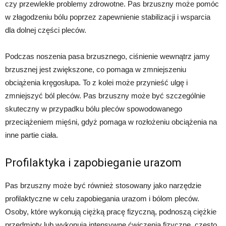
czy przewlekłe problemy zdrowotne. Pas brzuszny może pomóc
w złagodzeniu bólu poprzez zapewnienie stabilizacji i wsparcia
dla dolnej części pleców.
Podczas noszenia pasa brzusznego, ciśnienie wewnątrz jamy
brzusznej jest zwiększone, co pomaga w zmniejszeniu
obciążenia kręgosłupa. To z kolei może przynieść ulgę i
zmniejszyć ból pleców. Pas brzuszny może być szczególnie
skuteczny w przypadku bólu pleców spowodowanego
przeciążeniem mięśni, gdyż pomaga w rozłożeniu obciążenia na
inne partie ciała.
Profilaktyka i zapobieganie urazom
Pas brzuszny może być również stosowany jako narzędzie
profilaktyczne w celu zapobiegania urazom i bólom pleców.
Osoby, które wykonują ciężką pracę fizyczną, podnoszą ciężkie
przedmioty lub wykonują intensywne ćwiczenia fizyczne, często