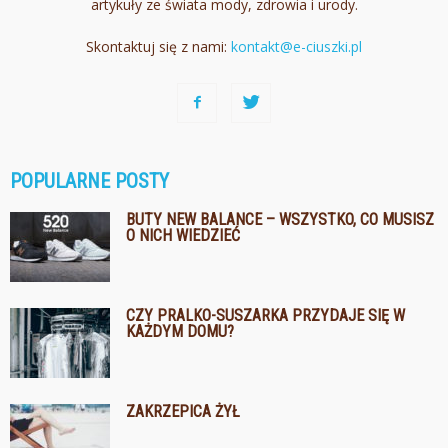
artykuły ze świata mody, zdrowia i urody.
Skontaktuj się z nami:
kontakt@e-ciuszki.pl
POPULARNE POSTY
BUTY NEW BALANCE – WSZYSTKO, CO MUSISZ
O NICH WIEDZIEĆ
CZY PRALKO-SUSZARKA PRZYDAJE SIĘ W
KAŻDYM DOMU?
ZAKRZEPICA ŻYŁ