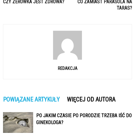
CZY ZERÓWKA JEST ZDROWA?
CO ZAMIAST PARASOLA NA
TARAS?
REDAKCJA
POWIĄZANE ARTYKUŁY
WIĘCEJ OD AUTORA
PO JAKIM CZASIE PO PORODZIE TRZEBA IŚĆ DO
GINEKOLOGA?