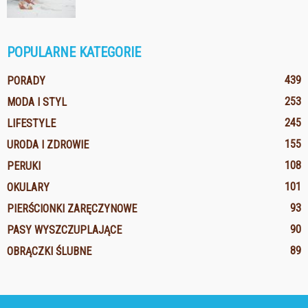
POPULARNE KATEGORIE
439
PORADY
253
MODA I STYL
245
LIFESTYLE
155
URODA I ZDROWIE
108
PERUKI
101
OKULARY
93
PIERŚCIONKI ZARĘCZYNOWE
90
PASY WYSZCZUPLAJĄCE
89
OBRĄCZKI ŚLUBNE