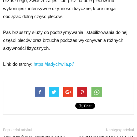
brzusznego, zwłaszcza jeśli cierpisz na bóle pleców lub
wykonujesz intensywne czynności fizyczne, które mogą
obciążać dolną część pleców.
Pas brzuszny służy do podtrzymywania i stabilizowania dolnej
części pleców oraz brzucha podczas wykonywania różnych
aktywności fizycznych.
Link do strony:
https://ladychwila.pl/
Poprzedni artykuł
Następny artykuł