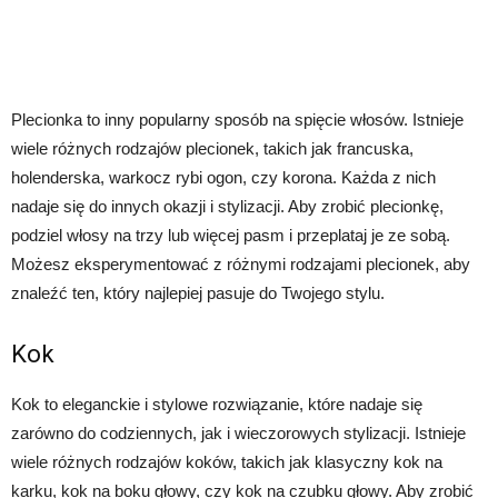
Plecionka to inny popularny sposób na spięcie włosów. Istnieje
wiele różnych rodzajów plecionek, takich jak francuska,
holenderska, warkocz rybi ogon, czy korona. Każda z nich
nadaje się do innych okazji i stylizacji. Aby zrobić plecionkę,
podziel włosy na trzy lub więcej pasm i przeplataj je ze sobą.
Możesz eksperymentować z różnymi rodzajami plecionek, aby
znaleźć ten, który najlepiej pasuje do Twojego stylu.
Kok
Kok to eleganckie i stylowe rozwiązanie, które nadaje się
zarówno do codziennych, jak i wieczorowych stylizacji. Istnieje
wiele różnych rodzajów koków, takich jak klasyczny kok na
karku, kok na boku głowy, czy kok na czubku głowy. Aby zrobić