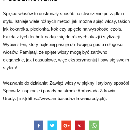
Spięcie włosów to doskonały sposób na stworzenie porządku i
stylu. Istnieje wiele różnych metod, jak można spiąć włosy, takich
jak kokardka, plecionka, kok czy upięcie na wysokości czoła.
Każda z tych technik nadaje się do różnych okazji i stylizacji.
Wybierz ten, który najlepiej pasuje do Twojego gustu i długości
włosów. Pamiętaj, że spięte włosy mogą być zarówno
eleganckie, jak i casualowe, więc eksperymentuj i baw się swoim
stylem!
Wezwanie do działania: Zawiąż włosy w piękny i stylowy sposób!
Sprawdź inspiracje i porady na stronie Ambasada Zdrowia i
Urody: [link](https://www.ambasadazdrowiaiurody.pl/).