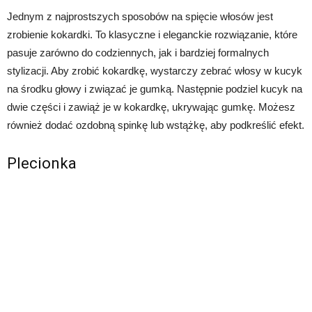
Jednym z najprostszych sposobów na spięcie włosów jest
zrobienie kokardki. To klasyczne i eleganckie rozwiązanie, które
pasuje zarówno do codziennych, jak i bardziej formalnych
stylizacji. Aby zrobić kokardkę, wystarczy zebrać włosy w kucyk
na środku głowy i związać je gumką. Następnie podziel kucyk na
dwie części i zawiąż je w kokardkę, ukrywając gumkę. Możesz
również dodać ozdobną spinkę lub wstążkę, aby podkreślić efekt.
Plecionka