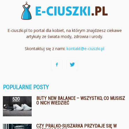
E-ciuszki.pl to portal dla kobiet, na którym znajdziesz ciekawe
artykuły ze świata mody, zdrowia i urody.
Skontaktuj się z nami:
kontakt@e-ciuszki.pl
POPULARNE POSTY
BUTY NEW BALANCE – WSZYSTKO, CO MUSISZ
O NICH WIEDZIEĆ
CZY PRALKO-SUSZARKA PRZYDAJE SIĘ W