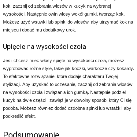
kok, zacznij od zebrania włosów w kucyk na wybranej
wysokości. Następnie owin włosy wokół gumki, tworząc kok.
Możesz użyć wsuwki lub spinki do włosów, aby utrzymać kok na
miejscu i dodać mu dodatkowy urok.
Upięcie na wysokości czoła
Jeśli chcesz mieć włosy spięte na wysokości czoła, możesz
wypróbować różne style, takie jak koczki, warkocze czy kokardy.
To efektowne rozwiązanie, które dodaje charakteru Twojej
stylizacji. Aby uzyskać to uczesanie, zacznij od zebrania włosów
na wysokości czoła i związania ich gumką. Następnie podziel
kucyk na dwie części i zawiąż je w dowolny sposób, który Ci się
podoba. Możesz również dodać ozdobne spinki lub wstążki, aby
podkreślić efekt.
Podsumowanie