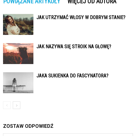
POWIĄZANE ARTYKUŁY
WIĘCEJ OD AUTORA
JAK UTRZYMAĆ WŁOSY W DOBRYM STANIE?
JAK NAZYWA SIĘ STROIK NA GŁOWĘ?
JAKA SUKIENKA DO FASCYNATORA?
ZOSTAW ODPOWIEDŹ