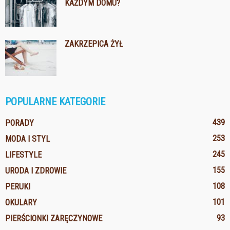
KAŻDYM DOMU?
ZAKRZEPICA ŻYŁ
POPULARNE KATEGORIE
439
PORADY
253
MODA I STYL
245
LIFESTYLE
155
URODA I ZDROWIE
108
PERUKI
101
OKULARY
93
PIERŚCIONKI ZARĘCZYNOWE