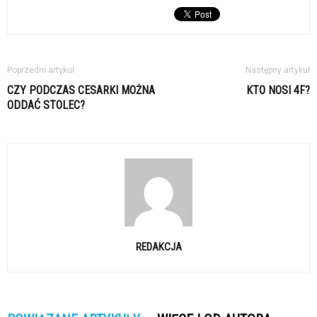
Poprzedni artykuł
Następny artykuł
CZY PODCZAS CESARKI MOŻNA
KTO NOSI 4F?
ODDAĆ STOLEC?
REDAKCJA