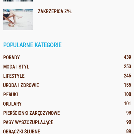
ZAKRZEPICA ŻYŁ
POPULARNE KATEGORIE
439
PORADY
253
MODA I STYL
245
LIFESTYLE
155
URODA I ZDROWIE
108
PERUKI
101
OKULARY
93
PIERŚCIONKI ZARĘCZYNOWE
90
PASY WYSZCZUPLAJĄCE
89
OBRĄCZKI ŚLUBNE