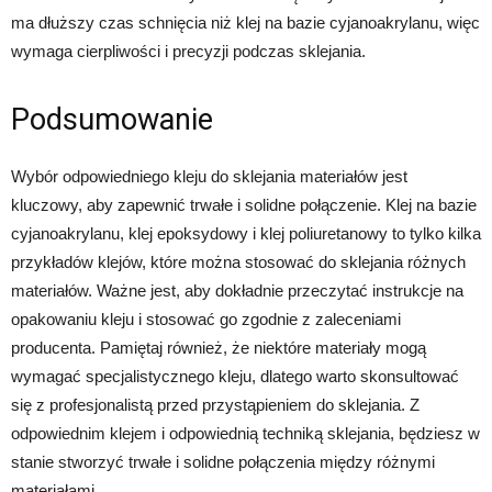
ma dłuższy czas schnięcia niż klej na bazie cyjanoakrylanu, więc
wymaga cierpliwości i precyzji podczas sklejania.
Podsumowanie
Wybór odpowiedniego kleju do sklejania materiałów jest
kluczowy, aby zapewnić trwałe i solidne połączenie. Klej na bazie
cyjanoakrylanu, klej epoksydowy i klej poliuretanowy to tylko kilka
przykładów klejów, które można stosować do sklejania różnych
materiałów. Ważne jest, aby dokładnie przeczytać instrukcje na
opakowaniu kleju i stosować go zgodnie z zaleceniami
producenta. Pamiętaj również, że niektóre materiały mogą
wymagać specjalistycznego kleju, dlatego warto skonsultować
się z profesjonalistą przed przystąpieniem do sklejania. Z
odpowiednim klejem i odpowiednią techniką sklejania, będziesz w
stanie stworzyć trwałe i solidne połączenia między różnymi
materiałami.