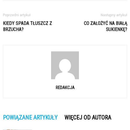
Poprzedni artykuł
Następny artykuł
KIEDY SPADA TŁUSZCZ Z
CO ZAŁOŻYĆ NA BIAŁĄ
BRZUCHA?
SUKIENKĘ?
REDAKCJA
POWIĄZANE ARTYKUŁY
WIĘCEJ OD AUTORA