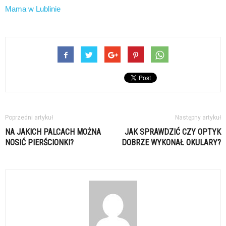
Mama w Lublinie
Poprzedni artykuł
Następny artykuł
NA JAKICH PALCACH MOŻNA
JAK SPRAWDZIĆ CZY OPTYK
NOSIĆ PIERŚCIONKI?
DOBRZE WYKONAŁ OKULARY?