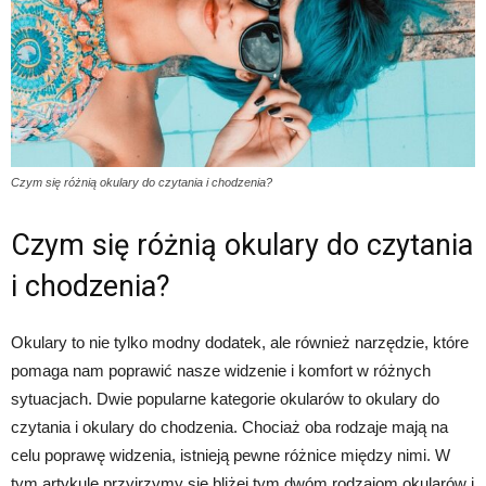
Czym się różnią okulary do czytania i chodzenia?
Czym się różnią okulary do czytania
i chodzenia?
Okulary to nie tylko modny dodatek, ale również narzędzie, które
pomaga nam poprawić nasze widzenie i komfort w różnych
sytuacjach. Dwie popularne kategorie okularów to okulary do
czytania i okulary do chodzenia. Chociaż oba rodzaje mają na
celu poprawę widzenia, istnieją pewne różnice między nimi. W
tym artykule przyjrzymy się bliżej tym dwóm rodzajom okularów i