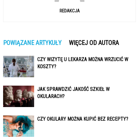
REDAKCJA
POWIĄZANE ARTYKUŁY
WIĘCEJ OD AUTORA
CZY WIZYTĘ U LEKARZA MOŻNA WRZUCIĆ W
KOSZTY?
JAK SPRAWDZIĆ JAKOŚĆ SZKIEŁ W
OKULARACH?
CZY OKULARY MOŻNA KUPIĆ BEZ RECEPTY?