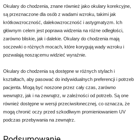
Okulary do chodzenia, znane również jako okulary korekcyjne,
są przeznaczone dla osób z wadami wzroku, takimi jak
krótkowzroczność, dalekowzroczność i astygmatyzm. Ich
głównym celem jest poprawa widzenia na różne odległości,
zarówno bliskie, jak i dalekie. Okulary do chodzenia mają
soczewki o różnych mocach, które korygują wady wzroku i
pozwalają noszącemu widzieć wyraźnie.
Okulary do chodzenia są dostępne w różnych stylach i
kształtach, aby pasować do indywidualnych preferencji i potrzeb
pacjenta. Mogą być noszone przez cały czas, zarówno
wewnątrz, jak i na zewnątrz, w zależności od potrzeb. Są one
również dostępne w wersji przeciwsłonecznej, co oznacza, że
mogą chronić oczy przed szkodliwym promieniowaniem UV
podczas przebywania na zewnątrz.
Podsumowanie