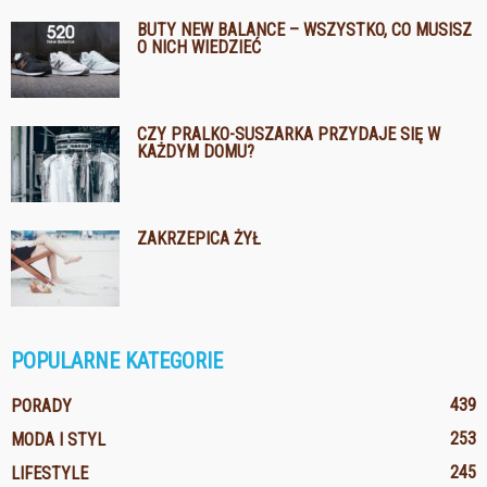
BUTY NEW BALANCE – WSZYSTKO, CO MUSISZ
O NICH WIEDZIEĆ
CZY PRALKO-SUSZARKA PRZYDAJE SIĘ W
KAŻDYM DOMU?
ZAKRZEPICA ŻYŁ
POPULARNE KATEGORIE
439
PORADY
253
MODA I STYL
245
LIFESTYLE