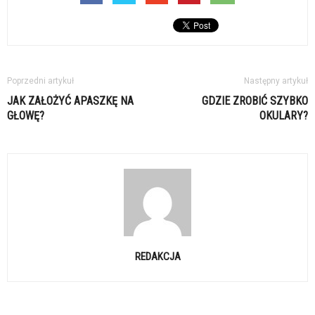
Poprzedni artykuł
Następny artykuł
JAK ZAŁOŻYĆ APASZKĘ NA
GDZIE ZROBIĆ SZYBKO
GŁOWĘ?
OKULARY?
REDAKCJA