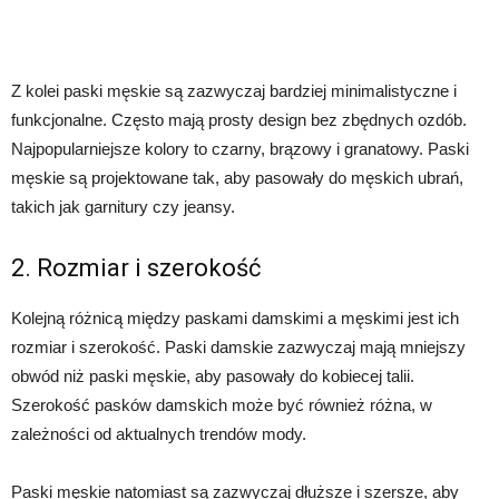
Z kolei paski męskie są zazwyczaj bardziej minimalistyczne i
funkcjonalne. Często mają prosty design bez zbędnych ozdób.
Najpopularniejsze kolory to czarny, brązowy i granatowy. Paski
męskie są projektowane tak, aby pasowały do męskich ubrań,
takich jak garnitury czy jeansy.
2. Rozmiar i szerokość
Kolejną różnicą między paskami damskimi a męskimi jest ich
rozmiar i szerokość. Paski damskie zazwyczaj mają mniejszy
obwód niż paski męskie, aby pasowały do kobiecej talii.
Szerokość pasków damskich może być również różna, w
zależności od aktualnych trendów mody.
Paski męskie natomiast są zazwyczaj dłuższe i szersze, aby