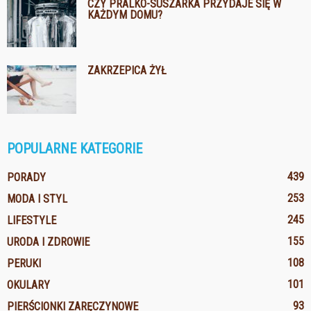
CZY PRALKO-SUSZARKA PRZYDAJE SIĘ W
KAŻDYM DOMU?
ZAKRZEPICA ŻYŁ
POPULARNE KATEGORIE
439
PORADY
253
MODA I STYL
245
LIFESTYLE
155
URODA I ZDROWIE
108
PERUKI
101
OKULARY
93
PIERŚCIONKI ZARĘCZYNOWE