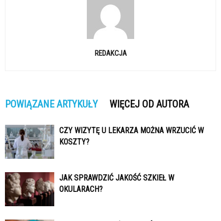
REDAKCJA
POWIĄZANE ARTYKUŁY
WIĘCEJ OD AUTORA
CZY WIZYTĘ U LEKARZA MOŻNA WRZUCIĆ W
KOSZTY?
JAK SPRAWDZIĆ JAKOŚĆ SZKIEŁ W
OKULARACH?