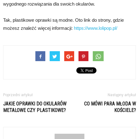
wygodnego rozwiązania dla swoich okularów.
Tak, plastikowe oprawki są modne. Oto link do strony, gdzie
możesz znaleźć więcej informacji:
https://www.lolipop.pl/
Poprzedni artykuł
Następny artykuł
JAKIE OPRAWKI DO OKULARÓW
CO MÓWI PARA MŁODA W
METALOWE CZY PLASTIKOWE?
KOŚCIELE?