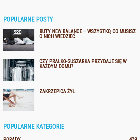
POPULARNE POSTY
BUTY NEW BALANCE – WSZYSTKO, CO MUSISZ
O NICH WIEDZIEĆ
CZY PRALKO-SUSZARKA PRZYDAJE SIĘ W
KAŻDYM DOMU?
ZAKRZEPICA ŻYŁ
POPULARNE KATEGORIE
439
PORADY