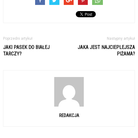
Poprzedni artykuł
Następny artykuł
JAKI PASEK DO BIAŁEJ
JAKA JEST NAJCIEPLEJSZA
TARCZY?
PIŻAMA?
REDAKCJA