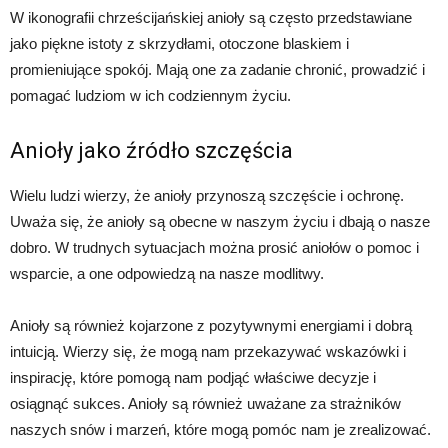
W ikonografii chrześcijańskiej anioły są często przedstawiane
jako piękne istoty z skrzydłami, otoczone blaskiem i
promieniujące spokój. Mają one za zadanie chronić, prowadzić i
pomagać ludziom w ich codziennym życiu.
Anioły jako źródło szczęścia
Wielu ludzi wierzy, że anioły przynoszą szczęście i ochronę.
Uważa się, że anioły są obecne w naszym życiu i dbają o nasze
dobro. W trudnych sytuacjach można prosić aniołów o pomoc i
wsparcie, a one odpowiedzą na nasze modlitwy.
Anioły są również kojarzone z pozytywnymi energiami i dobrą
intuicją. Wierzy się, że mogą nam przekazywać wskazówki i
inspirację, które pomogą nam podjąć właściwe decyzje i
osiągnąć sukces. Anioły są również uważane za strażników
naszych snów i marzeń, które mogą pomóc nam je zrealizować.