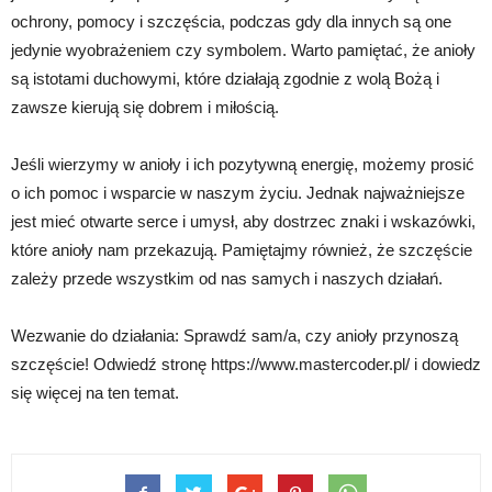
ochrony, pomocy i szczęścia, podczas gdy dla innych są one
jedynie wyobrażeniem czy symbolem. Warto pamiętać, że anioły
są istotami duchowymi, które działają zgodnie z wolą Bożą i
zawsze kierują się dobrem i miłością.
Jeśli wierzymy w anioły i ich pozytywną energię, możemy prosić
o ich pomoc i wsparcie w naszym życiu. Jednak najważniejsze
jest mieć otwarte serce i umysł, aby dostrzec znaki i wskazówki,
które anioły nam przekazują. Pamiętajmy również, że szczęście
zależy przede wszystkim od nas samych i naszych działań.
Wezwanie do działania: Sprawdź sam/a, czy anioły przynoszą
szczęście! Odwiedź stronę https://www.mastercoder.pl/ i dowiedz
się więcej na ten temat.