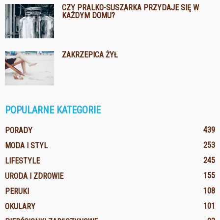
CZY PRALKO-SUSZARKA PRZYDAJE SIĘ W
KAŻDYM DOMU?
ZAKRZEPICA ŻYŁ
POPULARNE KATEGORIE
439
PORADY
253
MODA I STYL
245
LIFESTYLE
155
URODA I ZDROWIE
108
PERUKI
101
OKULARY