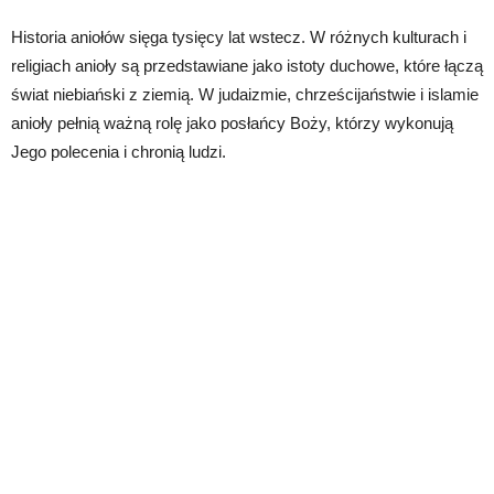
Historia aniołów sięga tysięcy lat wstecz. W różnych kulturach i
religiach anioły są przedstawiane jako istoty duchowe, które łączą
świat niebiański z ziemią. W judaizmie, chrześcijaństwie i islamie
anioły pełnią ważną rolę jako posłańcy Boży, którzy wykonują
Jego polecenia i chronią ludzi.