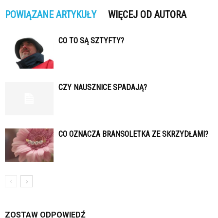
POWIĄZANE ARTYKUŁY
WIĘCEJ OD AUTORA
CO TO SĄ SZTYFTY?
CZY NAUSZNICE SPADAJĄ?
CO OZNACZA BRANSOLETKA ZE SKRZYDŁAMI?
ZOSTAW ODPOWIEDŹ