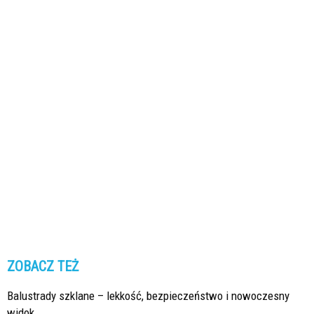
ZOBACZ TEŻ
Balustrady szklane – lekkość, bezpieczeństwo i nowoczesny
widok