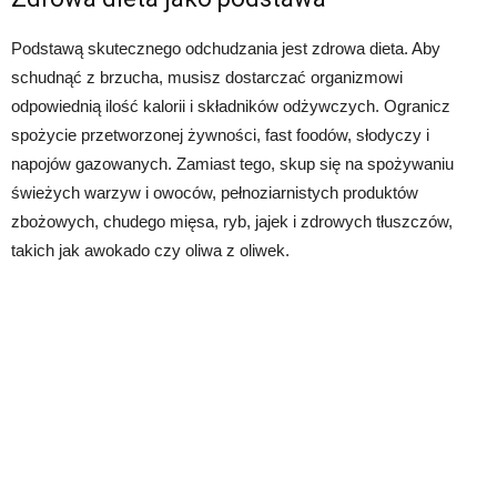
Podstawą skutecznego odchudzania jest zdrowa dieta. Aby
schudnąć z brzucha, musisz dostarczać organizmowi
odpowiednią ilość kalorii i składników odżywczych. Ogranicz
spożycie przetworzonej żywności, fast foodów, słodyczy i
napojów gazowanych. Zamiast tego, skup się na spożywaniu
świeżych warzyw i owoców, pełnoziarnistych produktów
zbożowych, chudego mięsa, ryb, jajek i zdrowych tłuszczów,
takich jak awokado czy oliwa z oliwek.