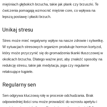
mięśniach głębokich brzucha, takie jak plank czy brzuszki. Te
ćwiczenia pomagają wzmocnić mięśnie core, co wpływa na
lepszą postawę i płaski brzuch.
Unikaj stresu
Stres może mieć negatywny wpływ na nasze zdrowie i sylwetkę.
W sytuacjach stresowych organizm produkuje hormon kortyzol,
który może przyczynić się do gromadzenia tkanki tłuszczowej w
okolicach brzucha. Dlatego ważne jest, aby znaleźć sposoby na
redukcję stresu, takie jak medytacja, joga czy regularne
relaksujące kąpiele.
Regularny sen
Sen odgrywa kluczową rolę w procesie odchudzania. Brak
odpowiedniej ilości snu może prowadzić do wzrostu apetytu i