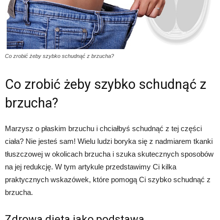
Co zrobić żeby szybko schudnąć z brzucha?
Co zrobić żeby szybko schudnąć z
brzucha?
Marzysz o płaskim brzuchu i chciałbyś schudnąć z tej części
ciała? Nie jesteś sam! Wielu ludzi boryka się z nadmiarem tkanki
tłuszczowej w okolicach brzucha i szuka skutecznych sposobów
na jej redukcję. W tym artykule przedstawimy Ci kilka
praktycznych wskazówek, które pomogą Ci szybko schudnąć z
brzucha.
Zdrowa dieta jako podstawa