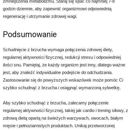
zmniejszenia metabolizmu. Staraj się spać co najmniej 7-8
godzin dziennie, aby zapewnić organizmowi odpowiednią
regenerację i utrzymanie zdrowej wagi.
Podsumowanie
Schudnięcie z brzucha wymaga połączenia zdrowej diety,
regularnej aktywności fizycznej, redukcji stresu i odpowiedniej
ilości snu. Pamiętaj, że każdy organizm jest inny, dlatego ważne
jest, aby znaleźć indywidualne podejście do odchudzania.
Zastosowanie się do powyższych wskazówek może pomóc Ci
szybko schudnąć z brzucha i osiągnąć wymarzoną sylwetkę.
Aby szybko schudnąć z brzucha, zalecamy połączenie
regularnej aktywności fizycznej, takiej jak cardio i trening siłowy, z
zdrową dietą opartą na świeżych warzywach, owocach, białym
mięsie i pełnoziarnistych produktach. Unikaj przetworzonej