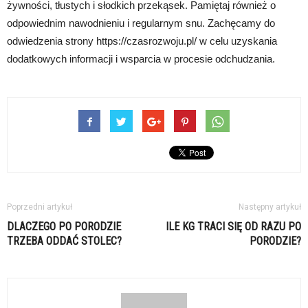
żywności, tłustych i słodkich przekąsek. Pamiętaj również o
odpowiednim nawodnieniu i regularnym snu. Zachęcamy do
odwiedzenia strony https://czasrozwoju.pl/ w celu uzyskania
dodatkowych informacji i wsparcia w procesie odchudzania.
Poprzedni artykuł
Następny artykuł
DLACZEGO PO PORODZIE
ILE KG TRACI SIĘ OD RAZU PO
TRZEBA ODDAĆ STOLEC?
PORODZIE?