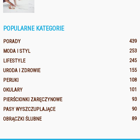
POPULARNE KATEGORIE
439
PORADY
253
MODA I STYL
245
LIFESTYLE
155
URODA I ZDROWIE
108
PERUKI
101
OKULARY
93
PIERŚCIONKI ZARĘCZYNOWE
90
PASY WYSZCZUPLAJĄCE
89
OBRĄCZKI ŚLUBNE