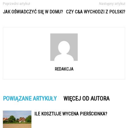
Poprzedni artykuł
Następny artykuł
JAK OŚWIADCZYĆ SIĘ W DOMU?
CZY C&A WYCHODZI Z POLSKI?
REDAKCJA
POWIĄZANE ARTYKUŁY
WIĘCEJ OD AUTORA
ILE KOSZTUJE WYCENA PIERŚCIONKA?