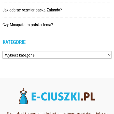
Jak dobrać rozmiar paska Zalando?
Czy Mosquito to polska firma?
KATEGORIE
Kategorie
E-ciuszki.pl to portal dla kobiet, na którym znajdziesz ciekawe