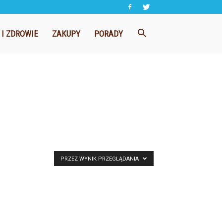
 I ZDROWIE
ZAKUPY
PORADY
PRZEZ WYNIK PRZEGLĄDANIA