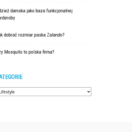
dzież damska jako baza funkcjonalnej
arderoby
ak dobrać rozmiar paska Zalando?
y Mosquito to polska firma?
ATEGORIE
tegorie