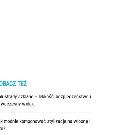
OBACZ TEŻ
lustrady szklane – lekkość, bezpieczeństwo i
owoczesny widok
ak modnie komponować stylizacje na wiosnę i
to?