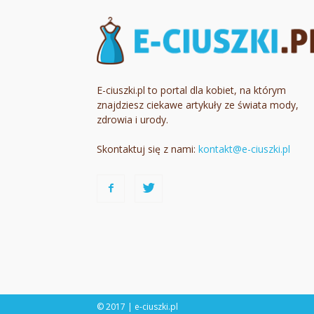
E-ciuszki.pl to portal dla kobiet, na którym
znajdziesz ciekawe artykuły ze świata mody,
zdrowia i urody.
Skontaktuj się z nami:
kontakt@e-ciuszki.pl
© 2017 | e-ciuszki.pl