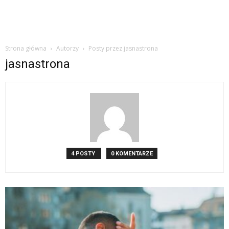
Strona główna
Autorzy
Posty przez jasnastrona
jasnastrona
4 POSTY
0 KOMENTARZE